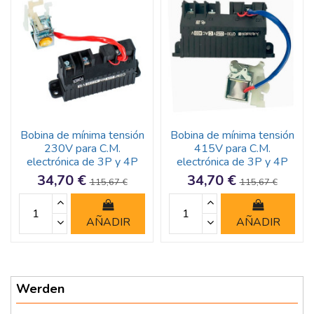
Bobina de mínima tensión
Bobina de mínima tensión
230V para C.M.
415V para C.M.
electrónica de 3P y 4P
electrónica de 3P y 4P
34,70 €
34,70 €
115,67 €
115,67 €
AÑADIR
AÑADIR
Werden