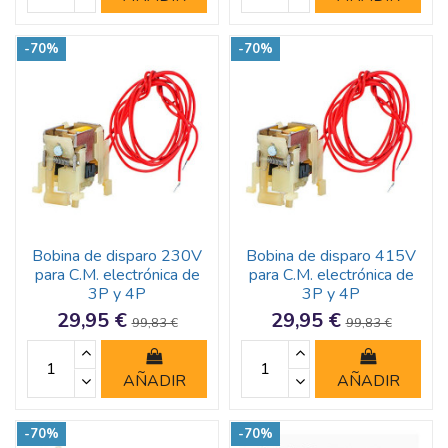
-70%
-70%
Bobina de disparo 230V
Bobina de disparo 415V
para C.M. electrónica de
para C.M. electrónica de
3P y 4P
3P y 4P
29,95 €
29,95 €
99,83 €
99,83 €
AÑADIR
AÑADIR
-70%
-70%