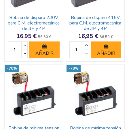
Bobina de disparo 230V
Bobina de disparo 415V
para C.M. electromecánica
para C.M. electromecánica
de 3P y 4P
de 3P y 4P
16,95 €
16,95 €
56,50 €
56,50 €
AÑADIR
AÑADIR
-70%
-70%
Bobina de mínima tensión
Bobina de mínima tensión