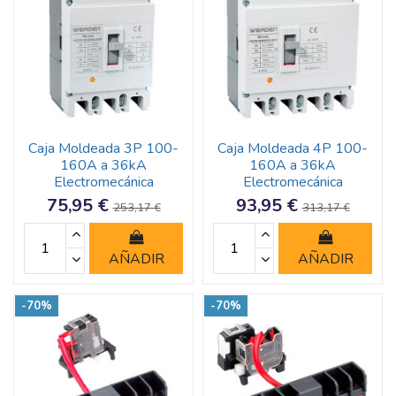
Caja Moldeada 3P 100-
Caja Moldeada 4P 100-
160A a 36kA
160A a 36kA
Electromecánica
Electromecánica
75,95 €
93,95 €
253,17 €
313,17 €
AÑADIR
AÑADIR
-70%
-70%