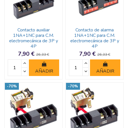
Contacto auxiliar
Contacto de alarma
1NA+1NC para C.M.
1NA+1NC para C.M.
electromecánica de 3P y
electromecánica de 3P y
4P
4P
7,90 €
7,90 €
26,33 €
26,33 €
AÑADIR
AÑADIR
-70%
-70%