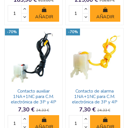
613,00 €
716,67 €
AÑADIR
AÑADIR
-70%
-70%
Contacto auxiliar
Contacto de alarma
1NA+1NC para C.M.
1NA+1NC para C.M.
electrónica de 3P y 4P
electrónica de 3P y 4P
7,30 €
7,30 €
24,33 €
24,33 €
AÑADIR
AÑADIR