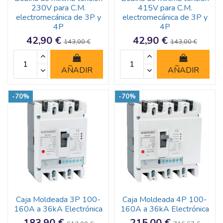
230V para C.M.
415V para C.M.
electromecánica de 3P y
electromecánica de 3P y
4P
4P
42,90 €
42,90 €
143,00 €
143,00 €
AÑADIR
AÑADIR
-70%
-70%
Caja Moldeada 3P 100-
Caja Moldeada 4P 100-
160A a 36kA Electrónica
160A a 36kA Electrónica
183,90 €
215,00 €