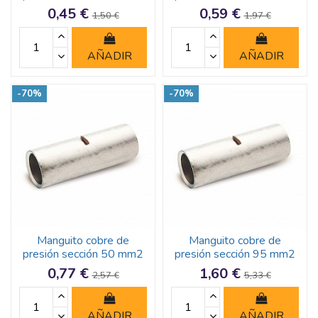
0,45 €
0,59 €
1,50 €
1,97 €
AÑADIR
AÑADIR
-70%
-70%
Manguito cobre de
Manguito cobre de
presión sección 50 mm2
presión sección 95 mm2
0,77 €
1,60 €
2,57 €
5,33 €
AÑADIR
AÑADIR