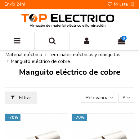
Envío 24h!
Mi lista (
0
)
0
Material eléctrico
Terminales eléctricos y manguitos
Manguito eléctrico de cobre
Manguito eléctrico de cobre
Filtrar
Relevancia
8
-70%
-70%