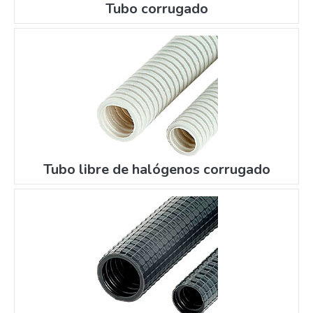
Tubo corrugado
Tubo libre de halógenos corrugado