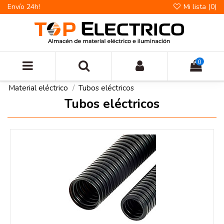
Envío 24h!
Mi lista (
0
)
0
Material eléctrico
Tubos eléctricos
Tubos eléctricos