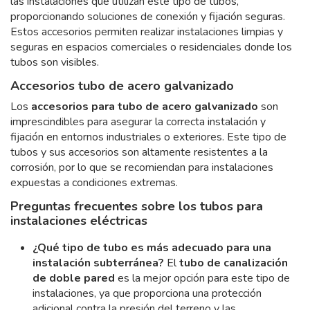
las instalaciones que utilizan este tipo de tubos,
proporcionando soluciones de conexión y fijación seguras.
Estos accesorios permiten realizar instalaciones limpias y
seguras en espacios comerciales o residenciales donde los
tubos son visibles.
Accesorios tubo de acero galvanizado
Los
accesorios para tubo de acero galvanizado
son
imprescindibles para asegurar la correcta instalación y
fijación en entornos industriales o exteriores. Este tipo de
tubos y sus accesorios son altamente resistentes a la
corrosión, por lo que se recomiendan para instalaciones
expuestas a condiciones extremas.
Preguntas frecuentes sobre los tubos para
instalaciones eléctricas
¿Qué tipo de tubo es más adecuado para una
instalación subterránea?
El
tubo de canalización
de doble pared
es la mejor opción para este tipo de
instalaciones, ya que proporciona una protección
adicional contra la presión del terreno y las