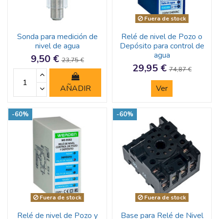
Fuera de stock
Sonda para medición de
Relé de nivel de Pozo o
nivel de agua
Depósito para control de
agua
9,50 €
23,75 €
29,95 €
74,87 €
AÑADIR
Ver
-60%
-60%
Fuera de stock
Fuera de stock
Relé de nivel de Pozo y
Base para Relé de Nivel