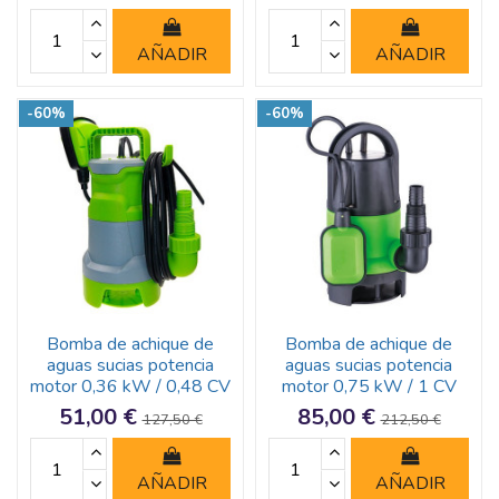
AÑADIR
AÑADIR
-60%
-60%
Bomba de achique de
Bomba de achique de
aguas sucias potencia
aguas sucias potencia
motor 0,36 kW / 0,48 CV
motor 0,75 kW / 1 CV
51,00 €
85,00 €
127,50 €
212,50 €
AÑADIR
AÑADIR