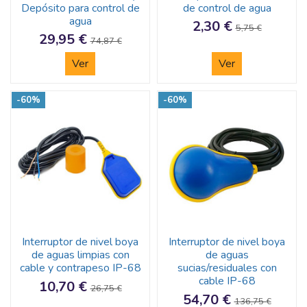
Depósito para control de
de control de agua
agua
2,30 €
5,75 €
29,95 €
74,87 €
Ver
Ver
-60%
-60%
Interruptor de nivel boya
Interruptor de nivel boya
de aguas limpias con
de aguas
cable y contrapeso IP-68
sucias/residuales con
cable IP-68
10,70 €
26,75 €
54,70 €
136,75 €