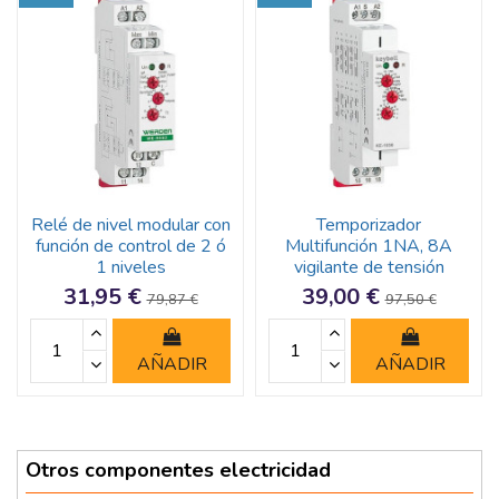
Relé de nivel modular con
Temporizador
función de control de 2 ó
Multifunción 1NA, 8A
1 niveles
vigilante de tensión
31,95 €
39,00 €
79,87 €
97,50 €
AÑADIR
AÑADIR
Otros componentes electricidad