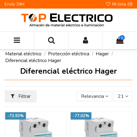
Envío 24h!
Mi lista (
0
)
0
Material eléctrico
Protección eléctrica
Hager
Diferencial eléctrico Hager
Diferencial eléctrico Hager
Filtrar
Relevancia
21
-73,93%
-77,02%