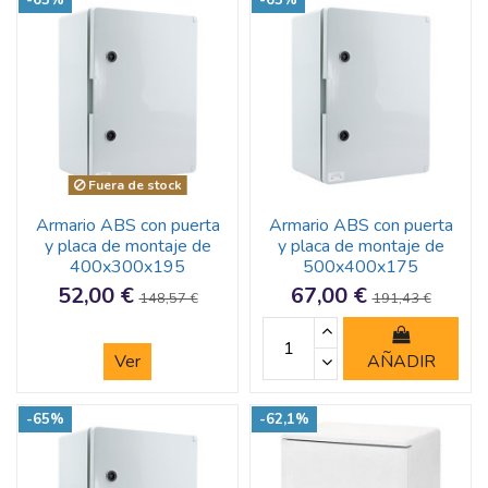
Fuera de stock
Armario ABS con puerta
Armario ABS con puerta
y placa de montaje de
y placa de montaje de
400x300x195
500x400x175
52,00 €
67,00 €
148,57 €
191,43 €
Ver
AÑADIR
-65%
-62,1%