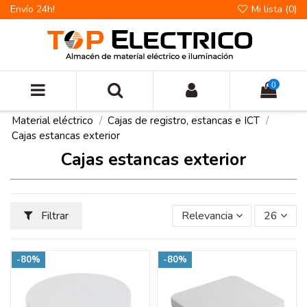
Envío 24h!
Mi lista (
0
)
0
Material eléctrico
Cajas de registro, estancas e ICT
Cajas estancas exterior
Cajas estancas exterior
Filtrar
Relevancia
26
-80%
-80%