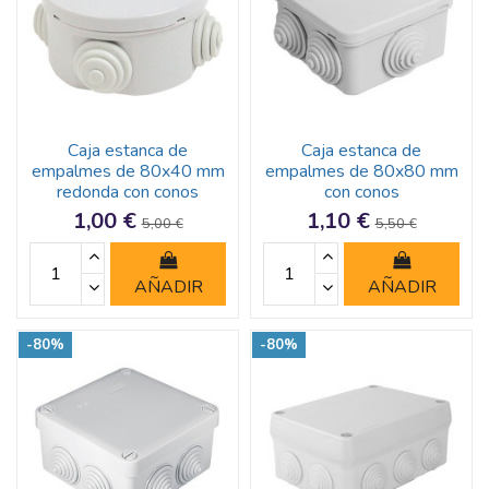
Caja estanca de
Caja estanca de
empalmes de 80x40 mm
empalmes de 80x80 mm
redonda con conos
con conos
1,00 €
1,10 €
5,00 €
5,50 €
AÑADIR
AÑADIR
-80%
-80%