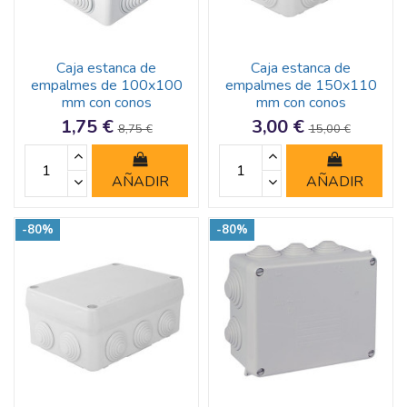
Caja estanca de
Caja estanca de
empalmes de 100x100
empalmes de 150x110
mm con conos
mm con conos
1,75 €
3,00 €
8,75 €
15,00 €
AÑADIR
AÑADIR
-80%
-80%