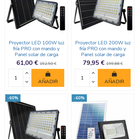
Proyector LED 100W luz
Proyector LED 200W luz
fría PRO con mando y
fría PRO con mando y
Panel solar de carga
Panel solar de carga
61,00 €
79,95 €
152,50 €
199,88 €
AÑADIR
AÑADIR
-60%
-60%