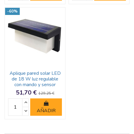
-60%
Aplique pared solar LED
de 18 W luz regulable
con mando y sensor
51,70 €
129,25 €
AÑADIR