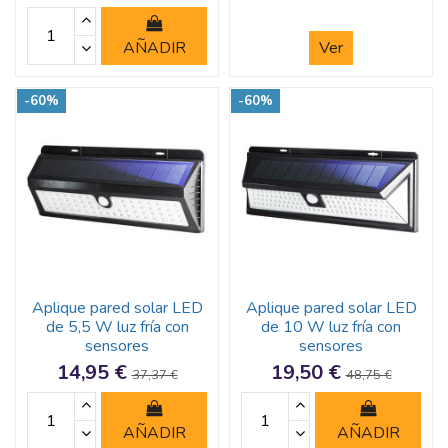
AÑADIR
Ver
-60%
-60%
Aplique pared solar LED
Aplique pared solar LED
de 5,5 W luz fría con
de 10 W luz fría con
sensores
sensores
14,95 €
19,50 €
37,37 €
48,75 €
AÑADIR
AÑADIR