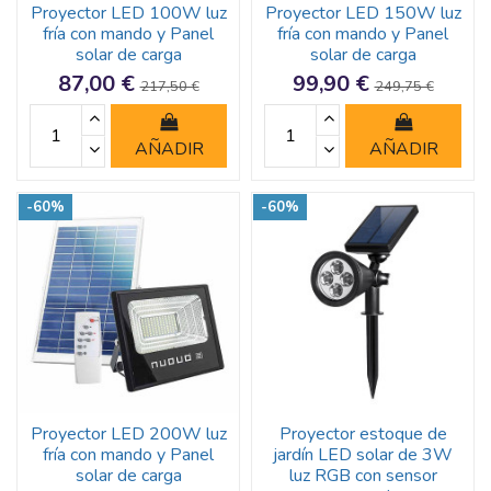
Proyector LED 100W luz
Proyector LED 150W luz
fría con mando y Panel
fría con mando y Panel
solar de carga
solar de carga
87,00 €
99,90 €
217,50 €
249,75 €
AÑADIR
AÑADIR
-60%
-60%
Proyector LED 200W luz
Proyector estoque de
fría con mando y Panel
jardín LED solar de 3W
solar de carga
luz RGB con sensor