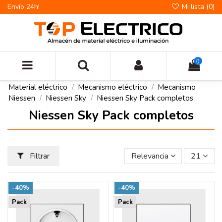
Envío 24h!
Mi lista (
0
)
0
Material eléctrico
Mecanismo eléctrico
Mecanismo
Niessen
Niessen Sky
Niessen Sky Pack completos
Niessen Sky Pack completos
Filtrar
Relevancia
21
-40%
-40%
Pack
Pack