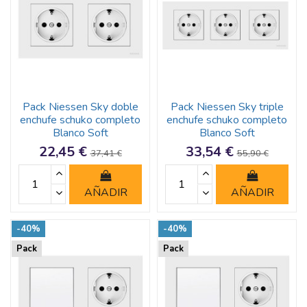
Pack Niessen Sky doble
Pack Niessen Sky triple
enchufe schuko completo
enchufe schuko completo
Blanco Soft
Blanco Soft
22,45 €
33,54 €
37,41 €
55,90 €
AÑADIR
AÑADIR
-40%
-40%
Pack
Pack