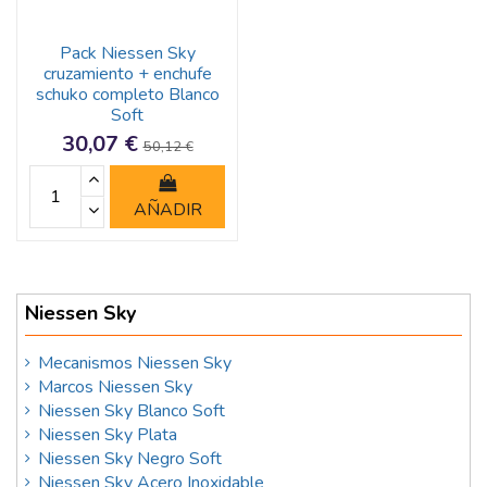
Pack Niessen Sky
cruzamiento + enchufe
schuko completo Blanco
Soft
30,07 €
50,12 €
AÑADIR
Niessen Sky
Mecanismos Niessen Sky
Marcos Niessen Sky
Niessen Sky Blanco Soft
Niessen Sky Plata
Niessen Sky Negro Soft
Niessen Sky Acero Inoxidable