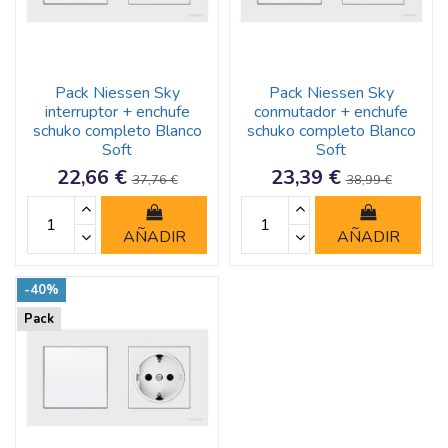
Pack Niessen Sky
Pack Niessen Sky
interruptor + enchufe
conmutador + enchufe
schuko completo Blanco
schuko completo Blanco
Soft
Soft
22,66 €
23,39 €
37,76 €
38,99 €
AÑADIR
AÑADIR
-40%
Pack