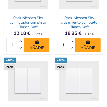
Pack Niessen Sky
Pack Niessen Sky
conmutador completo
cruzamiento completo
Blanco Soft
Blanco Soft
12,18 €
18,85 €
20,29 €
31,42 €
AÑADIR
AÑADIR
-40%
-40%
Pack
Pack