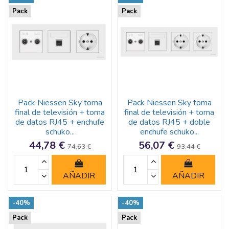
Pack
Pack
Pack Niessen Sky toma
Pack Niessen Sky toma
final de televisión + toma
final de televisión + toma
de datos RJ45 + enchufe
de datos RJ45 + doble
schuko...
enchufe schuko...
44,78 €
56,07 €
74,63 €
93,44 €
AÑADIR
AÑADIR
-40%
-40%
Pack
Pack