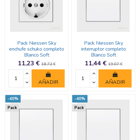
Pack Niessen Sky
Pack Niessen Sky
enchufe schuko completo
interruptor completo
Blanco Soft
Blanco Soft
11,23 €
11,44 €
18,72 €
19,07 €
AÑADIR
AÑADIR
-40%
-40%
Pack
Pack