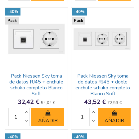
-40%
-40%
Pack
Pack
Pack Niessen Sky toma
Pack Niessen Sky toma
de datos RJ45 + enchufe
de datos RJ45 + doble
schuko completo Blanco
enchufe schuko completo
Soft
Blanco Soft
32,42 €
43,52 €
54,04 €
72,53 €
AÑADIR
AÑADIR
-40%
-40%