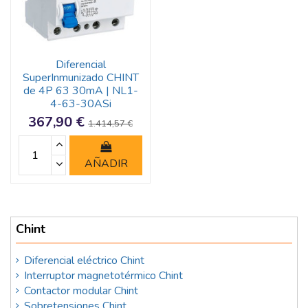
Diferencial
SuperInmunizado CHINT
de 4P 63 30mA | NL1-
4-63-30ASi
367,90 €
1.414,57 €
AÑADIR
Chint
Diferencial eléctrico Chint
Interruptor magnetotérmico Chint
Contactor modular Chint
Sobretensiones Chint