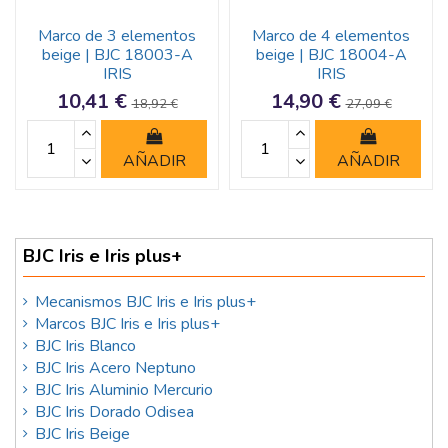
Marco de 3 elementos
Marco de 4 elementos
beige | BJC 18003-A
beige | BJC 18004-A
IRIS
IRIS
10,41 €
14,90 €
18,92 €
27,09 €
AÑADIR
AÑADIR
BJC Iris e Iris plus+
Mecanismos BJC Iris e Iris plus+
Marcos BJC Iris e Iris plus+
BJC Iris Blanco
BJC Iris Acero Neptuno
BJC Iris Aluminio Mercurio
BJC Iris Dorado Odisea
BJC Iris Beige