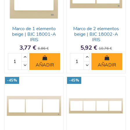
Marco de 1 elemento
Marco de 2 elementos
beige | BJC 18001-A
beige | BJC 18002-A
IRIS
IRIS
3,77 €
5,92 €
6,86 €
10,76 €
AÑADIR
AÑADIR
-45%
-45%