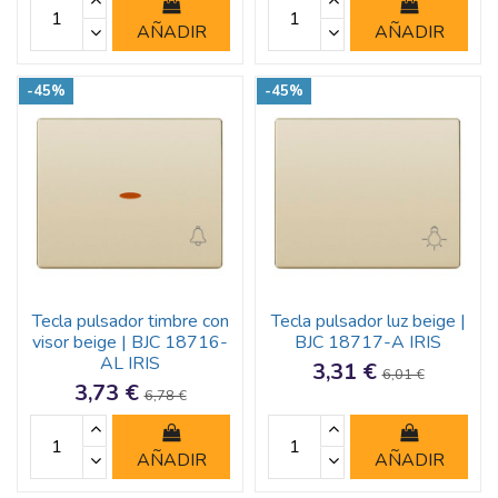
AÑADIR
AÑADIR
-45%
-45%
Tecla pulsador timbre con
Tecla pulsador luz beige |
visor beige | BJC 18716-
BJC 18717-A IRIS
AL IRIS
3,31 €
6,01 €
3,73 €
6,78 €
AÑADIR
AÑADIR