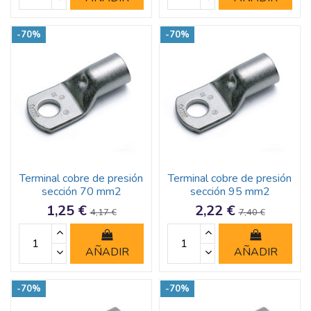
-70%
-70%
Terminal cobre de presión
Terminal cobre de presión
sección 70 mm2
sección 95 mm2
1,25 €
2,22 €
4,17 €
7,40 €
AÑADIR
AÑADIR
-70%
-70%