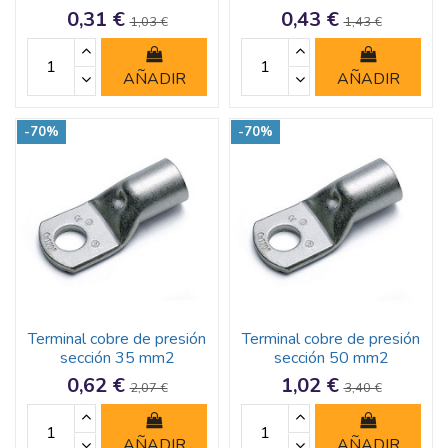
0,31 €
0,43 €
1,03 €
1,43 €
AÑADIR
AÑADIR
-70%
-70%
Terminal cobre de presión
Terminal cobre de presión
sección 35 mm2
sección 50 mm2
0,62 €
1,02 €
2,07 €
3,40 €
AÑADIR
AÑADIR