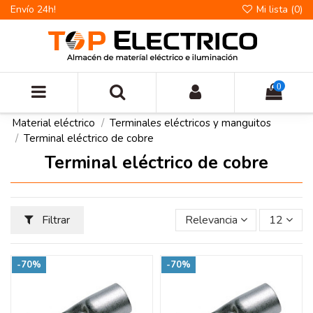
Envío 24h!
Mi lista (
0
)
0
Material eléctrico
Terminales eléctricos y manguitos
Terminal eléctrico de cobre
Terminal eléctrico de cobre
Filtrar
Relevancia
12
-70%
-70%