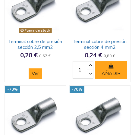
Fuera de stock
Terminal cobre de presión
Terminal cobre de presión
sección 2,5 mm2
sección 4 mm2
0,20 €
0,24 €
0,67 €
0,80 €
Ver
AÑADIR
-70%
-70%