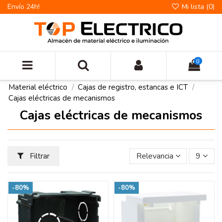
Envío 24h!
Mi lista (
0
)
0
Material eléctrico
Cajas de registro, estancas e ICT
Cajas eléctricas de mecanismos
Cajas eléctricas de mecanismos
Filtrar
Relevancia
9
-80%
-80%