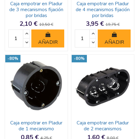
Caja empotrar en Pladur
Caja empotrar en Pladur
de 3 mecanismos fijación
de 4 mecanismos fijación
por bridas
por bridas
2,10 €
3,95 €
10,50 €
19,75 €
AÑADIR
AÑADIR
-80%
-80%
Caja empotrar en Pladur
Caja empotrar en Pladur
de 1 mecanismo
de 2 mecanismos
0,85 €
1,60 €
4,25 €
8,00 €