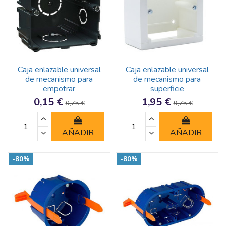
Caja enlazable universal
Caja enlazable universal
de mecanismo para
de mecanismo para
empotrar
superficie
0,15 €
1,95 €
0,75 €
9,75 €
AÑADIR
AÑADIR
-80%
-80%