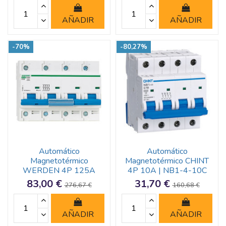
AÑADIR
AÑADIR
-70%
-80,27%
Automático
Automático
Magnetotérmico
Magnetotérmico CHINT
WERDEN 4P 125A
4P 10A | NB1-4-10C
83,00 €
31,70 €
276,67 €
160,68 €
AÑADIR
AÑADIR