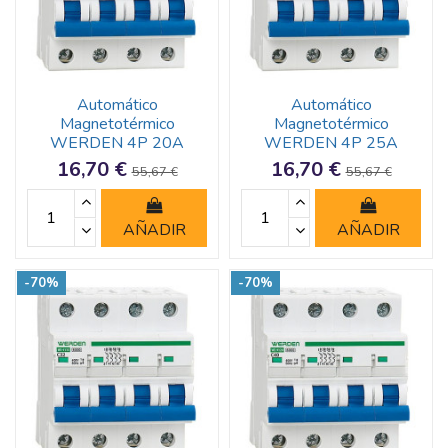
Automático
Automático
Magnetotérmico
Magnetotérmico
WERDEN 4P 20A
WERDEN 4P 25A
16,70 €
16,70 €
55,67 €
55,67 €
AÑADIR
AÑADIR
-70%
-70%