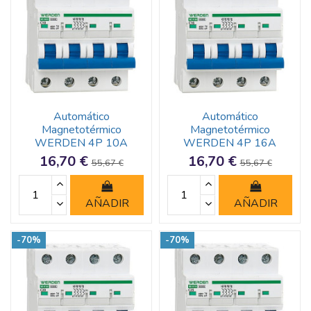
Automático
Automático
Magnetotérmico
Magnetotérmico
WERDEN 4P 10A
WERDEN 4P 16A
16,70 €
16,70 €
55,67 €
55,67 €
AÑADIR
AÑADIR
-70%
-70%