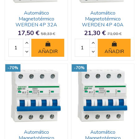
Automático
Automático
Magnetotérmico
Magnetotérmico
WERDEN 4P 32A
WERDEN 4P 40A
17,50 €
21,30 €
58,33 €
71,00 €
AÑADIR
AÑADIR
-70%
-70%
Automático
Automático
Magnetotérmico
Magnetotérmico