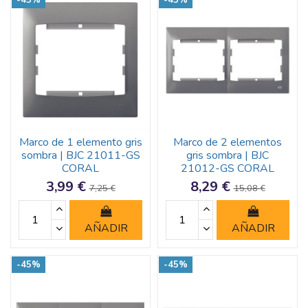
Marco de 1 elemento gris
Marco de 2 elementos
sombra | BJC 21011-GS
gris sombra | BJC
CORAL
21012-GS CORAL
3,99 €
8,29 €
7,25 €
15,08 €
AÑADIR
AÑADIR
-45%
-45%