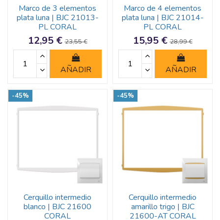
Marco de 3 elementos
Marco de 4 elementos
plata luna | BJC 21013-
plata luna | BJC 21014-
PL CORAL
PL CORAL
12,95 €
15,95 €
23,55 €
28,99 €
AÑADIR
AÑADIR
-45%
-45%
Cerquillo intermedio
Cerquillo intermedio
blanco | BJC 21600
amarillo trigo | BJC
CORAL
21600-AT CORAL