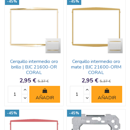
-45%
-45%
Cerquillo intermedio oro
Cerquillo intermedio oro
brillo | BJC 21600-OR
mate | BJC 21600-ORM
CORAL
CORAL
2,95 €
2,95 €
5,37 €
5,37 €
AÑADIR
AÑADIR
-45%
-45%