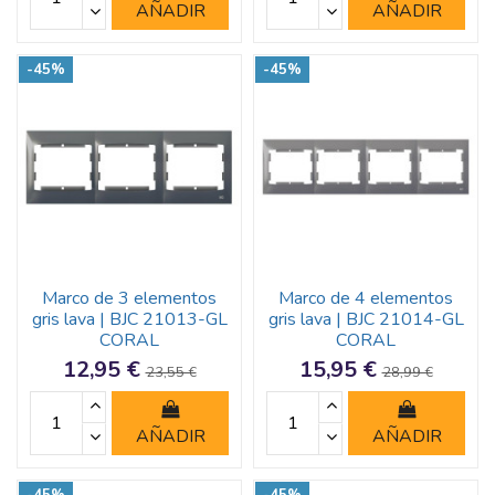
AÑADIR
AÑADIR
-45%
-45%
Marco de 3 elementos
Marco de 4 elementos
gris lava | BJC 21013-GL
gris lava | BJC 21014-GL
CORAL
CORAL
12,95 €
15,95 €
23,55 €
28,99 €
AÑADIR
AÑADIR
-45%
-45%