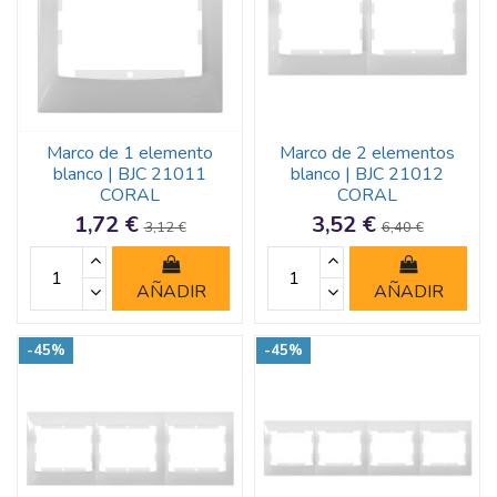
Marco de 1 elemento
Marco de 2 elementos
blanco | BJC 21011
blanco | BJC 21012
CORAL
CORAL
1,72 €
3,52 €
3,12 €
6,40 €
AÑADIR
AÑADIR
-45%
-45%