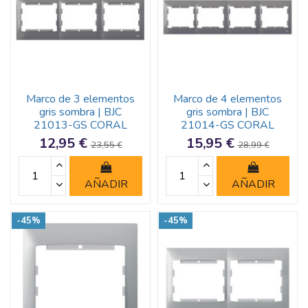
Marco de 3 elementos
Marco de 4 elementos
gris sombra | BJC
gris sombra | BJC
21013-GS CORAL
21014-GS CORAL
12,95 €
15,95 €
23,55 €
28,99 €
AÑADIR
AÑADIR
-45%
-45%