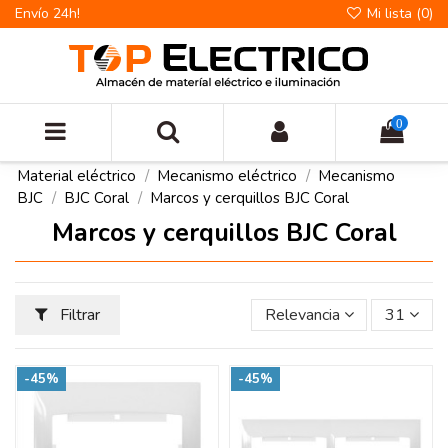
Envío 24h!
Mi lista (
0
)
0
Material eléctrico
Mecanismo eléctrico
Mecanismo
BJC
BJC Coral
Marcos y cerquillos BJC Coral
Marcos y cerquillos BJC Coral
Filtrar
Relevancia
31
-45%
-45%