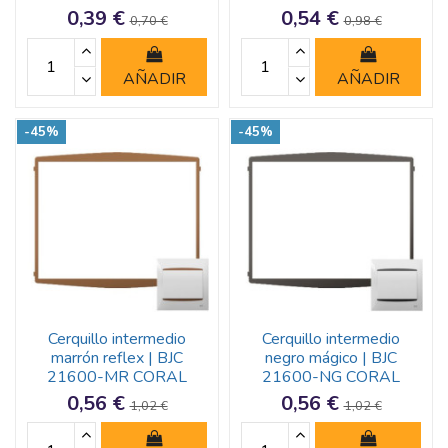
0,39 €
0,54 €
0,70 €
0,98 €
AÑADIR
AÑADIR
-45%
-45%
Cerquillo intermedio
Cerquillo intermedio
marrón reflex | BJC
negro mágico | BJC
21600-MR CORAL
21600-NG CORAL
0,56 €
0,56 €
1,02 €
1,02 €