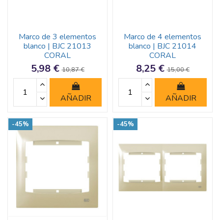
Marco de 3 elementos
Marco de 4 elementos
blanco | BJC 21013
blanco | BJC 21014
CORAL
CORAL
5,98 €
8,25 €
10,87 €
15,00 €
AÑADIR
AÑADIR
-45%
-45%