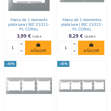
Marco de 1 elemento
Marco de 2 elementos
plata luna | BJC 21011-
plata luna | BJC 21012-
PL CORAL
PL CORAL
3,99 €
8,29 €
7,25 €
15,08 €
AÑADIR
AÑADIR
-45%
-45%