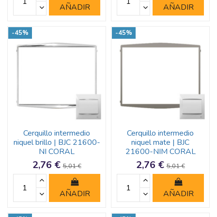
AÑADIR
AÑADIR
-45%
-45%
Cerquillo intermedio
Cerquillo intermedio
niquel brillo | BJC 21600-
niquel mate | BJC
NI CORAL
21600-NIM CORAL
2,76 €
2,76 €
5,01 €
5,01 €
AÑADIR
AÑADIR