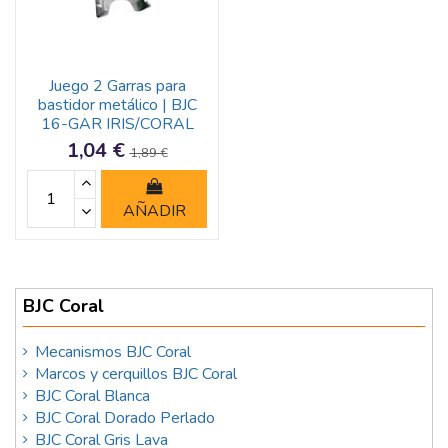
Juego 2 Garras para
bastidor metálico | BJC
16-GAR IRIS/CORAL
1,04 €
1,89 €
AÑADIR
BJC Coral
Mecanismos BJC Coral
Marcos y cerquillos BJC Coral
BJC Coral Blanca
BJC Coral Dorado Perlado
BJC Coral Gris Lava