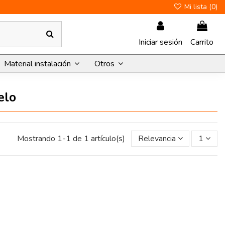
Mi lista (
0
)
Iniciar sesión
Carrito
Material instalación
Otros
elo
Mostrando 1-1 de 1 artículo(s)
Relevancia
1