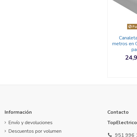
Fu
Canaleta
metros en 
pa
24,
Información
Contacto
Envío y devoluciones
TopElectrico
Descuentos por volumen
951 996 