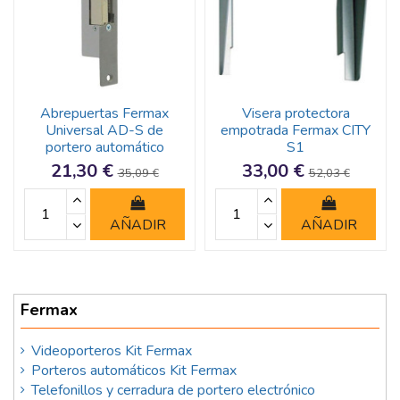
Abrepuertas Fermax
Visera protectora
Universal AD-S de
empotrada Fermax CITY
portero automático
S1
21,30 €
33,00 €
35,09 €
52,03 €
AÑADIR
AÑADIR
Fermax
Videoporteros Kit Fermax
Porteros automáticos Kit Fermax
Telefonillos y cerradura de portero electrónico