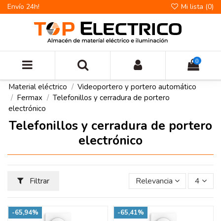
Envío 24h!
Mi lista (
0
)
0
Material eléctrico
Videoportero y portero automático
Fermax
Telefonillos y cerradura de portero
electrónico
Telefonillos y cerradura de portero
electrónico
Filtrar
Relevancia
4
-65,94%
-65,41%