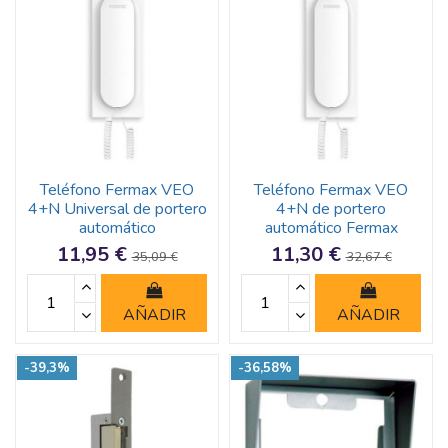
Teléfono Fermax VEO
Teléfono Fermax VEO
4+N Universal de portero
4+N de portero
automático
automático Fermax
11,95 €
11,30 €
35,09 €
32,67 €
AÑADIR
AÑADIR
-39,3%
-36,58%