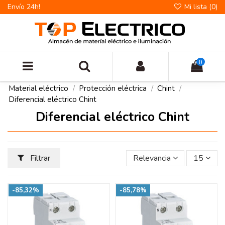
Envío 24h!
Mi lista (
0
)
0
Material eléctrico
Protección eléctrica
Chint
Diferencial eléctrico Chint
Diferencial eléctrico Chint
Filtrar
Relevancia
15
-85,32%
-85,78%