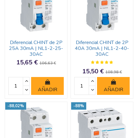
Diferencial CHINT de 2P
Diferencial CHINT de 2P
25A 30mA | NL1-2-25-
40A 30mA | NL1-2-40-
30AC
30AC
15,65 €
106,63 €
15,50 €
108,98 €
AÑADIR
AÑADIR
-88,02%
-88%