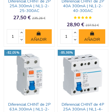
Diferencial CHINT de 2P
Diferencial CHINT de 2P
25A 300mA | NL1-2-
40A 300mA | NL1-2-
25-300AC
40-300AC
27,50 €
235,26 €
28,90 €
237,52 €
AÑADIR
AÑADIR
-82,05%
-85,98%
Diferencial CHINT de 2P
Diferencial CHINT de 4P
63A 300mA | NL1-2-
25A 300mA | NL1-4-