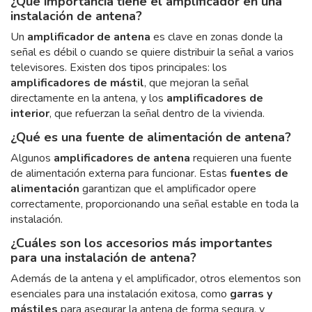
¿Qué importancia tiene el amplificador en una
instalación de antena?
Un
amplificador de antena
es clave en zonas donde la
señal es débil o cuando se quiere distribuir la señal a varios
televisores. Existen dos tipos principales: los
amplificadores de mástil
, que mejoran la señal
directamente en la antena, y los
amplificadores de
interior
, que refuerzan la señal dentro de la vivienda.
¿Qué es una fuente de alimentación de antena?
Algunos
amplificadores de antena
requieren una fuente
de alimentación externa para funcionar. Estas
fuentes de
alimentación
garantizan que el amplificador opere
correctamente, proporcionando una señal estable en toda la
instalación.
¿Cuáles son los accesorios más importantes
para una instalación de antena?
Además de la antena y el amplificador, otros elementos son
esenciales para una instalación exitosa, como
garras y
mástiles
para asegurar la antena de forma segura, y