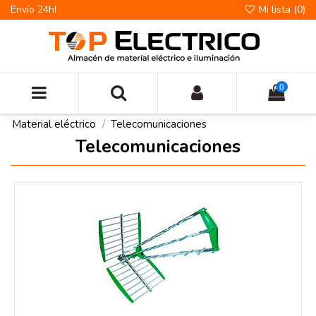
Envío 24h!
Mi lista (
0
)
0
Material eléctrico
Telecomunicaciones
Telecomunicaciones