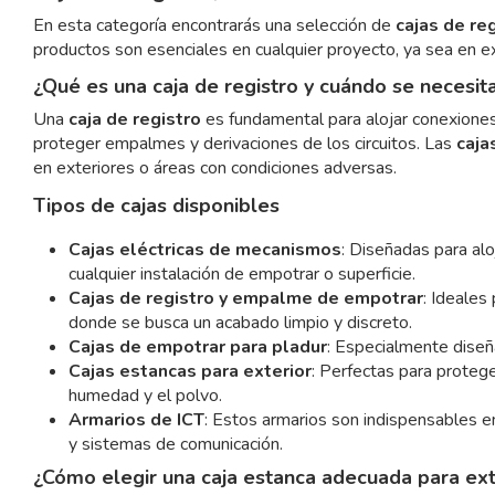
En esta categoría encontrarás una selección de
cajas de re
productos son esenciales en cualquier proyecto, ya sea en ex
¿Qué es una caja de registro y cuándo se necesit
Una
caja de registro
es fundamental para alojar conexiones 
proteger empalmes y derivaciones de los circuitos. Las
caja
en exteriores o áreas con condiciones adversas.
Tipos de cajas disponibles
Cajas eléctricas de mecanismos
: Diseñadas para alo
cualquier instalación de empotrar o superficie.
Cajas de registro y empalme de empotrar
: Ideales
donde se busca un acabado limpio y discreto.
Cajas de empotrar para pladur
: Especialmente diseñ
Cajas estancas para exterior
: Perfectas para protege
humedad y el polvo.
Armarios de ICT
: Estos armarios son indispensables e
y sistemas de comunicación.
¿Cómo elegir una caja estanca adecuada para ext