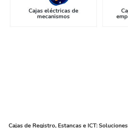
Cajas eléctricas de
Ca
mecanismos
emp
Cajas de Registro, Estancas e ICT: Solucione