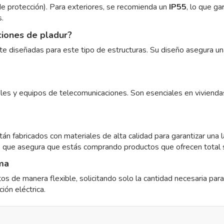
 de protección). Para exteriores, se recomienda un
IP55
, lo que ga
.
ciones de pladur?
 diseñadas para este tipo de estructuras. Su diseño asegura una 
s y equipos de telecomunicaciones. Son esenciales en viviendas y
án fabricados con materiales de alta calidad para garantizar una l
lo que asegura que estás comprando productos que ofrecen total 
ima
os de manera flexible, solicitando solo la cantidad necesaria pa
ción eléctrica.