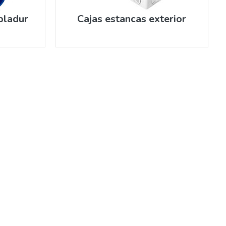
pladur
Cajas estancas exterior