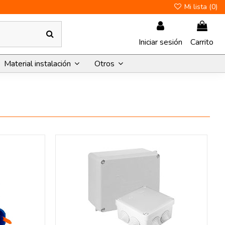
Mi lista (
0
)
Iniciar sesión
Carrito
Material instalación
Otros