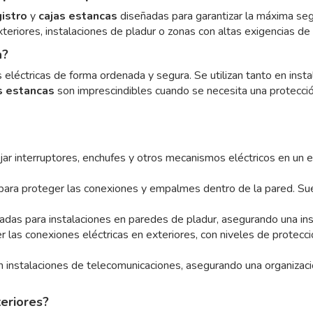
gistro
y
cajas estancas
diseñadas para garantizar la máxima segu
teriores, instalaciones de pladur o zonas con altas exigencias de 
a?
eléctricas de forma ordenada y segura. Se utilizan tanto en inst
s estancas
son imprescindibles cuando se necesita una protecció
jar interruptores, enchufes y otros mecanismos eléctricos en un 
 para proteger las conexiones y empalmes dentro de la pared. Sue
adas para instalaciones en paredes de pladur, asegurando una ins
r las conexiones eléctricas en exteriores, con niveles de protecci
n instalaciones de telecomunicaciones, asegurando una organizaci
eriores?