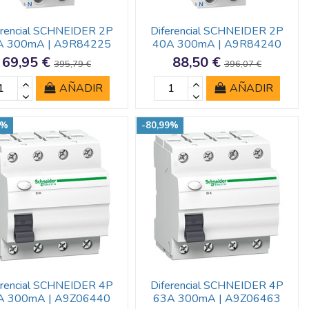
erencial SCHNEIDER 2P
Diferencial SCHNEIDER 2P
A 300mA | A9R84225
40A 300mA | A9R84240
69,95 €
88,50 €
395,79 €
396,07 €
AÑADIR
AÑADIR
7%
-80,99%
erencial SCHNEIDER 4P
Diferencial SCHNEIDER 4P
A 300mA | A9Z06440
63A 300mA | A9Z06463