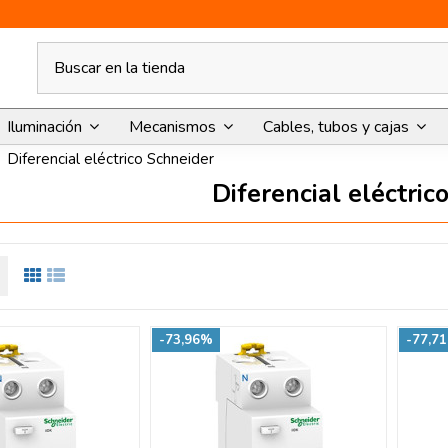
Iluminación
Mecanismos
Cables, tubos y cajas
Diferencial eléctrico Schneider
Diferencial eléctric
-73,96%
-77,7