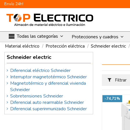
Envío 24h!
Todas las categorías
Protecciones y cuadros
Material eléctrico
Protección eléctrica
Schneider electric
Schneider electric
Diferencial eléctrico Schneider
Interruptor magnetotérmico Schneider
Filtrar
Magnetotérmico y diferencial vivienda
Schneider
Sobretensiones Schneider
-74,71%
Diferencial auto rearmable Schneider
Diferencial superinmunizado Schneider