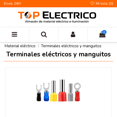
Envío 24h!
Mi lista (
0
)
0
Material eléctrico
Terminales eléctricos y manguitos
Terminales eléctricos y manguitos