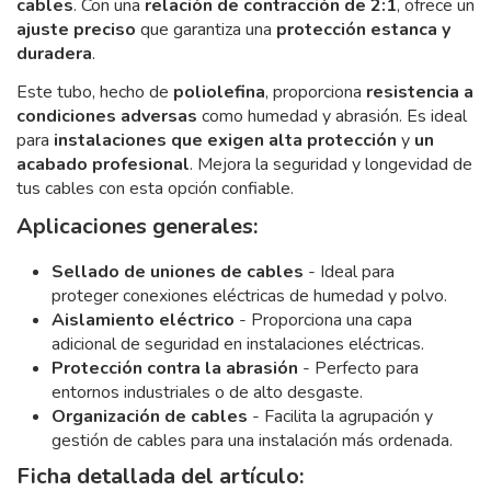
cables
. Con una
relación de contracción de 2:1
, ofrece un
ajuste preciso
que garantiza una
protección estanca y
duradera
.
Este tubo, hecho de
poliolefina
, proporciona
resistencia a
condiciones adversas
como humedad y abrasión. Es ideal
para
instalaciones que exigen alta protección
y
un
acabado profesional
. Mejora la seguridad y longevidad de
tus cables con esta opción confiable.
Aplicaciones generales:
Sellado de uniones de cables
- Ideal para
proteger conexiones eléctricas de humedad y polvo.
Aislamiento eléctrico
- Proporciona una capa
adicional de seguridad en instalaciones eléctricas.
Protección contra la abrasión
- Perfecto para
entornos industriales o de alto desgaste.
Organización de cables
- Facilita la agrupación y
gestión de cables para una instalación más ordenada.
Ficha detallada del artículo: