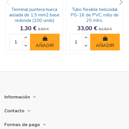
Terminal puntera hueca
Tubo flexible helicoidal
aislada de 1,5 mm2 base
PG-16 de PVC, rollo de
redonda (100 unds)
25 mtrs.
1,30 €
33,00 €
6,50 €
82,50 €
AÑADIR
AÑADIR
Información
Contacto
Formas de pago