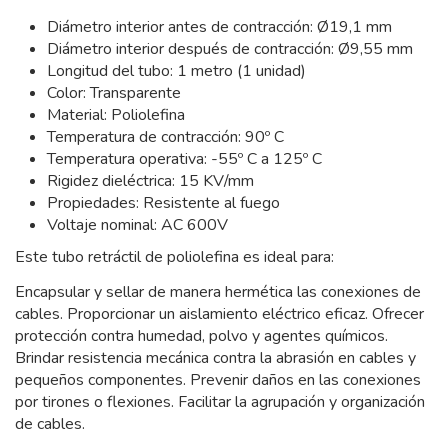
Diámetro interior antes de contracción: Ø19,1 mm
Diámetro interior después de contracción: Ø9,55 mm
Longitud del tubo: 1 metro (1 unidad)
Color: Transparente
Material: Poliolefina
Temperatura de contracción: 90º C
Temperatura operativa: -55º C a 125º C
Rigidez dieléctrica: 15 KV/mm
Propiedades: Resistente al fuego
Voltaje nominal: AC 600V
Este tubo retráctil de poliolefina es ideal para:
Encapsular y sellar de manera hermética las conexiones de
cables. Proporcionar un aislamiento eléctrico eficaz. Ofrecer
protección contra humedad, polvo y agentes químicos.
Brindar resistencia mecánica contra la abrasión en cables y
pequeños componentes. Prevenir daños en las conexiones
por tirones o flexiones. Facilitar la agrupación y organización
de cables.