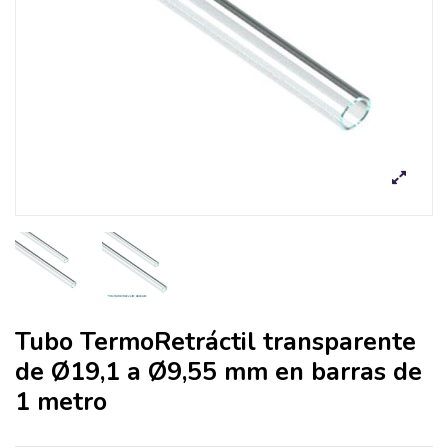
Tubo TermoRetráctil transparente
de Ø19,1 a Ø9,55 mm en barras de
1 metro