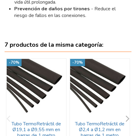
vida útil prolongada.
Prevención de daños por tirones
- Reduce el
riesgo de fallos en las conexiones.
7 productos de la misma categoría:
-70%
-70%
Tubo TermoRetráctil de
Tubo TermoRetráctil de
Ø19,1 a Ø9,55 mm en
Ø2,4 a Ø1,2 mm en
barras de 1 metro
barras de 1 metro