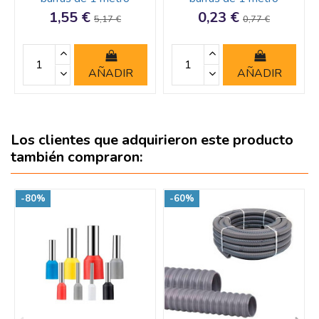
1,55 €
0,23 €
5,17 €
0,77 €
AÑADIR
AÑADIR
Los clientes que adquirieron este producto
también compraron:
-80%
-60%