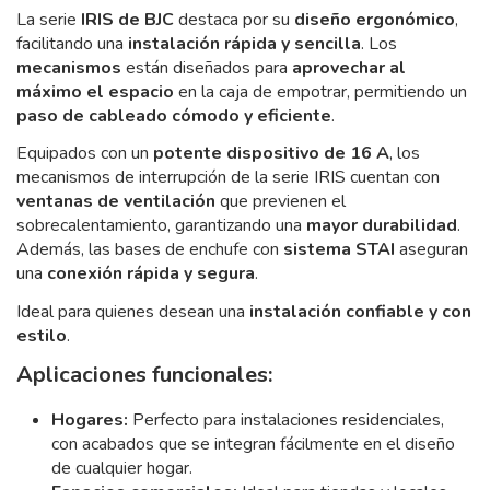
La serie
IRIS de BJC
destaca por su
diseño ergonómico
,
facilitando una
instalación rápida y sencilla
. Los
mecanismos
están diseñados para
aprovechar al
máximo el espacio
en la caja de empotrar, permitiendo un
paso de cableado cómodo y eficiente
.
Equipados con un
potente dispositivo de 16 A
, los
mecanismos de interrupción de la serie IRIS cuentan con
ventanas de ventilación
que previenen el
sobrecalentamiento, garantizando una
mayor durabilidad
.
Además, las bases de enchufe con
sistema STAI
aseguran
una
conexión rápida y segura
.
Ideal para quienes desean una
instalación confiable y con
estilo
.
Aplicaciones funcionales:
Hogares:
Perfecto para instalaciones residenciales,
con acabados que se integran fácilmente en el diseño
de cualquier hogar.