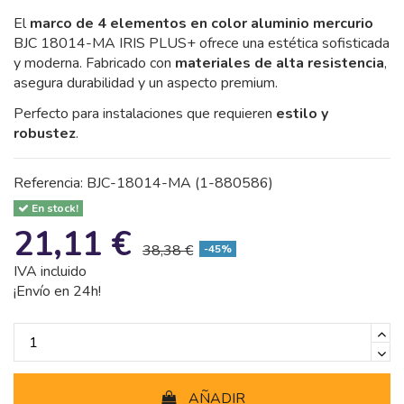
El
marco de 4 elementos en color aluminio mercurio
BJC 18014-MA IRIS PLUS+ ofrece una estética sofisticada
y moderna. Fabricado con
materiales de alta resistencia
,
asegura durabilidad y un aspecto premium.
Perfecto para instalaciones que requieren
estilo y
robustez
.
Referencia:
BJC-18014-MA (1-880586)
En stock!
21,11 €
38,38 €
-45%
IVA incluido
¡Envío en 24h!
AÑADIR