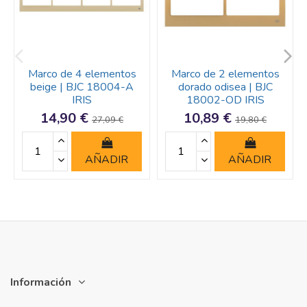
Marco de 4 elementos
Marco de 2 elementos
beige | BJC 18004-A
dorado odisea | BJC
IRIS
18002-OD IRIS
14,90 €
10,89 €
27,09 €
19,80 €
AÑADIR
AÑADIR
Información