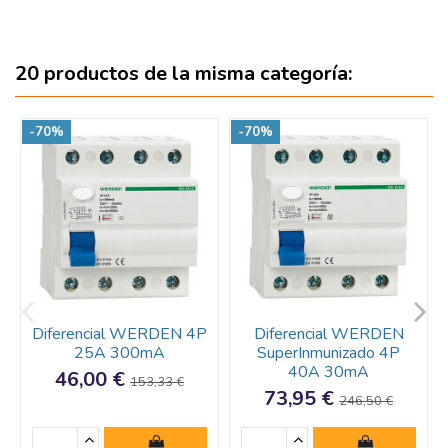
20 productos de la misma categoría:
-70%
-70%
Diferencial WERDEN 4P
Diferencial WERDEN
25A 300mA
SuperInmunizado 4P
40A 30mA
46,00 €
153,33 €
73,95 €
246,50 €