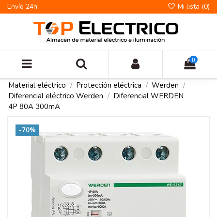
Envío 24h!
Mi lista (
0
)
0
Material eléctrico
Protección eléctrica
Werden
Diferencial eléctrico Werden
Diferencial WERDEN
4P 80A 300mA
-70%