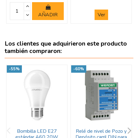
AÑADIR
Ver
Los clientes que adquirieron este producto
también compraron:
-55%
-60%
Bombilla LED E27
Relé de nivel de Pozo y
estándar A60 20W
Depósito carril DIN para