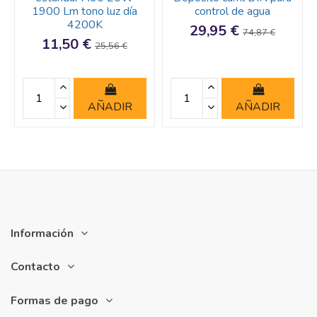
1900 Lm tono luz día
control de agua
4200K
29,95 €
74,87 €
11,50 €
25,56 €
AÑADIR
AÑADIR
Información
Contacto
Formas de pago