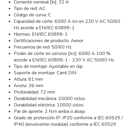
Corriente nominal [In]: 32 A
Tipo de red: AC
Código de curva: C
Capacidad de corte: 6000 A Icn en 230 V AC 50/60
Hz acorde a EN/IEC 60898-1
Normas: EN/IEC 60898-1
Certificaciones de producto: Aenor
Frecuencia de red: 50/60 Hz
Poder de corte en servicio [Ics]: 6000 A 100 %
acorde a EN/IEC 60898-1 - 230 V AC 50/60 Hz
Tipo de montaje: Ajustable en clip
Soporte de montaje: Carril DIN
Altura: 81 mm
Ancho: 36 mm
Profundidad: 72 mm
Durabilidad mecánica: 20000 ciclos
Durabilidad eléctrica: 10000 ciclos
Par de apriete: 2 N.m arriba o abajo
Grado de protección IP: IP20 conforme a IEC 60529 /
IP40 (envolvente modular) conforme a IEC 60529