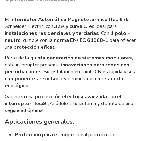
El
Interruptor Automático Magnetotérmico Resi9
de
Schneider Electric, con
32A y curva C
, es ideal para
instalaciones residenciales y terciarias
. Con
1 polo +
neutro
, cumple con la
norma EN/IEC 61008-1
para ofrecer
una
protección eficaz
.
Parte de la
quinta generación de sistemas modulares
,
este interruptor presenta
innovaciones para redes con
perturbaciones
. Su instalación en carril DIN es rápida y sus
componentes reciclables
demuestran un
respaldo
ecológico
.
Garantiza una
protección eléctrica avanzada
con el
interruptor Resi9
. ¡Añádelo a tu sistema y disfruta de una
seguridad óptima!
Aplicaciones generales:
Protección para el hogar
: Ideal para circuitos