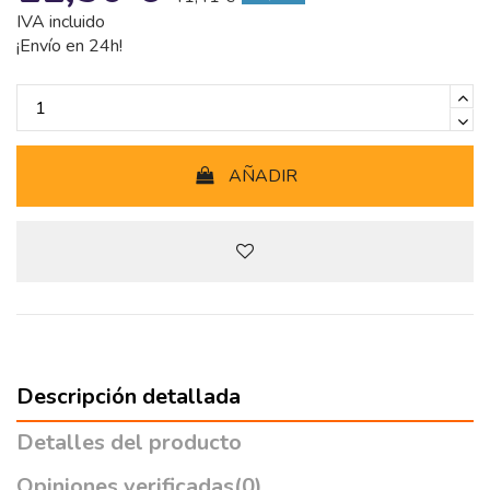
IVA incluido
¡Envío en 24h!
AÑADIR
Descripción detallada
Detalles del producto
Opiniones verificadas
(0)